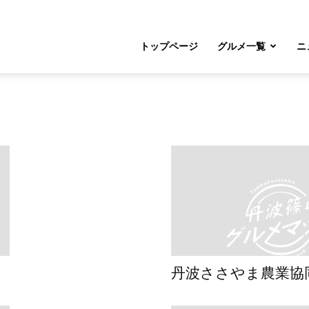
トップページ
グルメ一覧
ニ
丹波ささやま農業協同組