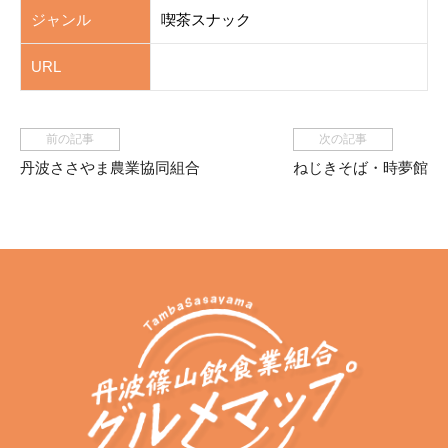
ジャンル
喫茶スナック
URL
前の記事
次の記事
丹波ささやま農業協同組合
ねじきそば・時夢館