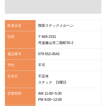
飲食店名
喫茶スナックメルヘン
住所
〒669-2331
丹波篠山市二階町55-2
電話番号
079-552-0543
予約
不可
定休日
不定休
スナック 日曜日
営業時間
AM 11:00~5:30
PM 8:00~12:00