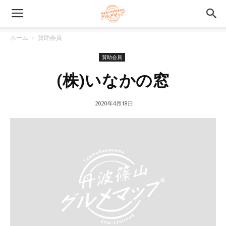
ホーム
賛助会員
賛助会員
(株)いなかの窓
2020年4月18日