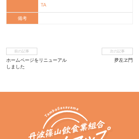
TA
備考
前の記事
次の記事
ホームページをリニューアル
夛左ヱ門
しました