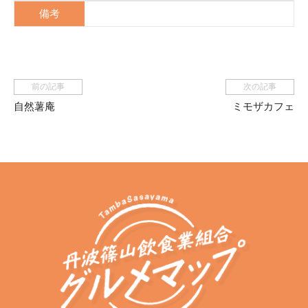
備考
前の記事
次の記事
自然薯庵
ミモザカフェ