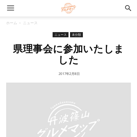
ホーム
ニュース
ニュース
未分類
県理事会に参加いたしま
した
2017年2月8日