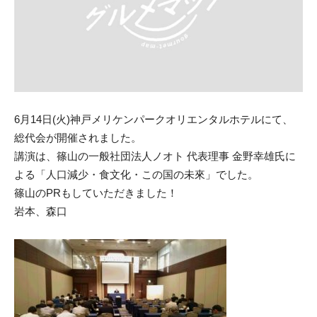
6月14日(火)神戸メリケンパークオリエンタルホテルにて、
総代会が開催されました。
講演は、篠山の一般社団法人ノオト 代表理事 金野幸雄氏に
よる「人口減少・食文化・この国の未來」でした。
篠山のPRもしていただきました！
岩本、森口