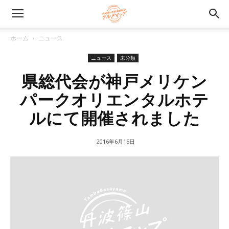
ホーム
ニュース
ニュース
未分類
県総代会が神戸メリケン
パークオリエンタルホテ
ルにて開催されました
2016年6月15日